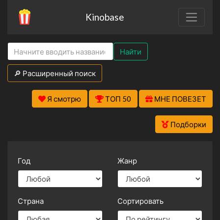
Kinobase
Найти
🔎 Расширенный поиск
Я смотрю
ТОП 50
МНЕ ПОВЕЗЕТ
Подборки
Год
Жанр
Страна
Сортировать